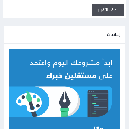
أضف التقرير
إعلانات