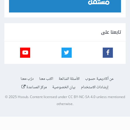
تابعنا على
عن أكاديمية حسوب
الأسئلة الشائعة
اكتب معنا
درّب معنا
إرشادات الاستخدام
بيان الخصوصية
مركز المساعدة
© 2025
Hsoub
.
Content licensed under
CC BY-NC-SA 4.0
unless mentioned
otherwise.