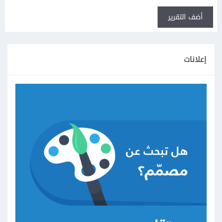
أضف التقرير
إعلانات