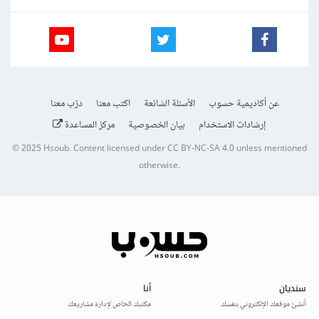
عن أكاديمية حسوب
الأسئلة الشائعة
اكتب معنا
درّب معنا
إرشادات الاستخدام
بيان الخصوصية
مركز المساعدة
© 2025
Hsoub
.
Content licensed under
CC BY-NC-SA 4.0
unless mentioned
otherwise.