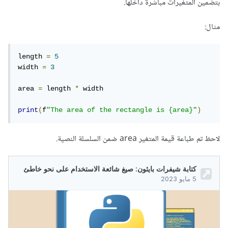
بتضمين المتغيرات مباشرة داخلها.
مثال:
length 
=
5
width 
=
3
area 
=
 length 
*
 width

print
(
f
"The area of the rectangle is {area}"
)
لاحظ تم طباعة قيمة المتغير area ضمن السلسلة النصية.