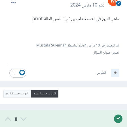
نشر
10 مارس 2024
ماهو الفرق في الاستخدام بين ' و " ضمن الدالة print
تم التعديل في
10 مارس 2024
بواسطة Mustafa Suleiman
تعديل عنوان السؤال
اقتباس
3
الترتيب حسب التقييم
الترتيب حسب التاريخ
0