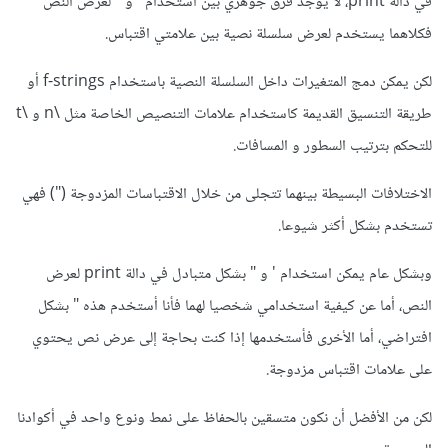
في دالة print، لا يوجد فرق جوهري بين استخدام ' و " لعرض النص
فكلاهما يستخدم لعرض سلسلة نصية بين علامتي اقتباس.
لكن يمكن دمج المتغيرات داخل السلسلة النصية باستخدام f-strings أو
طريقة التنسيق القديمة كاستخدام علامات التنصيص الخاصة مثل \n و \t
للتحكم بترتيب السطور و المسافات.
الاختلافات البسيطة بينهما تتجلى من خلال الاقتباسات المزدوجة (") فهي
تستخدم بشكل أكثر شيوعا.
وبشكل عام يمكن استخدام ' و " بشكل متبادل في دالة print لعرض
النص، أما عن كيفية استخدامي شخصيا لهما فأنا أستخدم هذه " بشكل
افتراضي، أما الأخرى فأستخدمها إذا كنت بحاجة إلى عرض نص يحتوي
على علامات اقتباس مزدوجة.
لكن من الأفضل أن نكون متسقين بالحفاظ على نمط ونوع واحد في أكوادنا