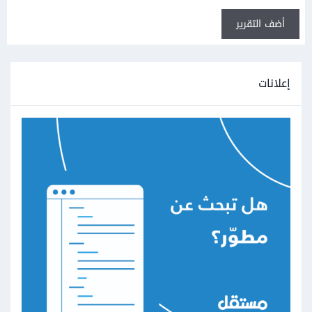
أضف التقرير
إعلانات