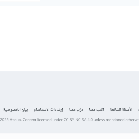
الأسئلة الشائعة
اكتب معنا
درّب معنا
إرشادات الاستخدام
بيان الخصوصية
 2025
Hsoub
.
Content licensed under
CC BY-NC-SA 4.0
unless mentioned otherwi