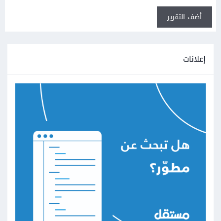
أضف التقرير
إعلانات