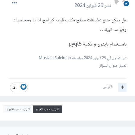
نشر
29 فبراير 2024
هل يمكن صنع تطبيقات سطح مكتب قوية كبرامج ادارة ومحاسبات
وقواعد البيانات
باستخدام بايثون و مكتبة pyqt5
تم التعديل في
29 فبراير 2024
بواسطة Mustafa Suleiman
تعديل عنوان السؤال
اقتباس
2
الترتيب حسب التقييم
الترتيب حسب التاريخ