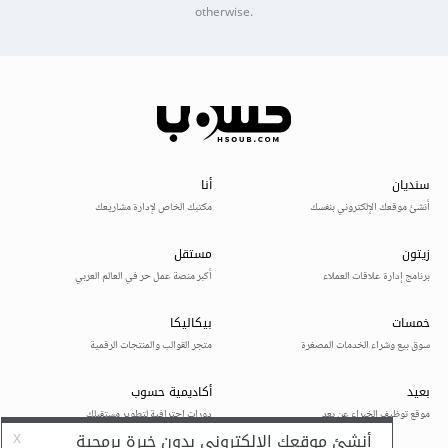
otherwise.