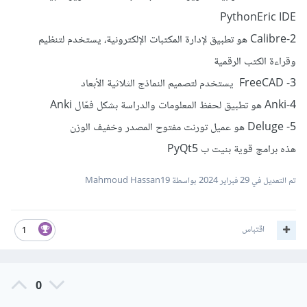
PythonEric IDE
2-Calibre هو تطبيق لإدارة المكتبات الإلكترونية، يستخدم لتنظيم
وقراءة الكتب الرقمية
3- FreeCAD يستخدم لتصميم النماذج الثلاثية الأبعاد
4-Anki هو تطبيق لحفظ المعلومات والدراسة بشكل فعّال Anki
5- Deluge هو عميل تورنت مفتوح المصدر وخفيف الوزن
هذه برامج قوية بنيت ب PyQt5
تم التعديل في
29 فبراير 2024
بواسطة Mahmoud Hassan19
اقتباس
1
0