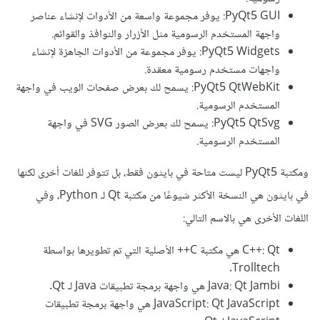
PyQt5 GUI: يوفر مجموعة واسعة من الأدوات لإنشاء عناصر
واجهة المستخدم الرسومية مثل الأزرار والنوافذ والقوائم.
PyQt5 Widgets: يوفر مجموعة من الأدوات الجاهزة لإنشاء
واجهات مستخدم رسومية معقدة.
PyQt5 QtWebKit: يسمح لك بعرض صفحات الويب في واجهة
المستخدم الرسومية.
PyQt5 QtSvg: يسمح لك بعرض الصور SVG في واجهة
المستخدم الرسومية.
ومكتبة PyQt5 ليست متاحة في بايثون فقط، بل تتوفر للغات أخرى لكنها
في بايثون هي النسخة الأكثر شيوعًا من مكتبة Qt لـ Python، وفي
اللغات الأخرى هي بالاسم التالي:
C++: Qt هي مكتبة C++ الأصلية التي تم تطويرها بواسطة
Trolltech.
Java: Qt Jambi هي واجهة برمجة تطبيقات Java لـ Qt.
JavaScript: Qt JavaScript هي واجهة برمجة تطبيقات