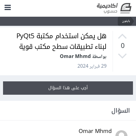
بايثون
هل يمكن استخدام مكتبة PyQt5
لبناء تطبيقات سطح مكتب قوية
0
بواسطة Omar Mhmd
29 فبراير 2024
أجب على هذا السؤال
السؤال
Omar Mhmd