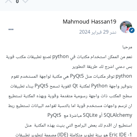
0
Mahmoud Hassan19
نشر
29 فبراير 2024
مرحبا
نعم من الممكن استخدام مكتبات في python لصنع تطبيقات مكتب فوية
بس دعني اشرح لك طريقة التطوير
python توفر مكتبات مثل PyQt5 هي مكتبة لواجهة المستخدم تقوم
بتوفير واجهة Python لمكتبة Qt القوية تسمح PyQt5 ببناء تطبيقات
سطح المكتب ذات واجهة رسومية متقدمة وقوية وبهذه المكتبة تستطيع
ان ترسم واجهات مستخدم قوية اما بالتسبة لقواعد البيانات تستطيع ربط
SQLAlchemy أو SQLite مباشرة مع PyQt5
استطيع ان اقدم لك بعض البرامج التي بنيت بهذه المكتبة مثل
1- Eric IDE هو بيئة تطوير متكاملة (IDE) مصممة لتطوير تطبيقات