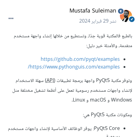
Mustafa Suleiman
نشر
29 فبراير 2024
بالطبع فالمكتبة قوية جدًا، وتستطيع من خلالها إنشاء واجهة مستخدم
متقدمة، والأمثلة خير دليل:
https://github.com/pyqt/examples
https://www.pythonguis.com/examples/
وتوفر مكتبة PyQt5 واجهة برمجة تطبيقات (
API
) سهلة الاستخدام
لإنشاء واجهات مستخدم رسومية تعمل على أنظمة تشغيل مختلفة مثل
Windows و macOS و Linux.
ومكونات مكتبة PyQt5 هي:
PyQt5 Core: يوفر الوظائف الأساسية لإنشاء واجهات مستخدم
رسومية.