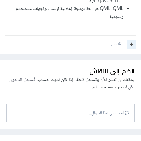
JavaScript لـ Qt.
QML: QML هي لغة برمجة إعلانية لإنشاء واجهات مستخدم
رسومية.
اقتباس
انضم إلى النقاش
يمكنك أن تنشر الآن وتسجل لاحقًا. إذا كان لديك حساب،
فسجل الدخول
الآن
لتنشر باسم حسابك.
أجب على هذا السؤال...