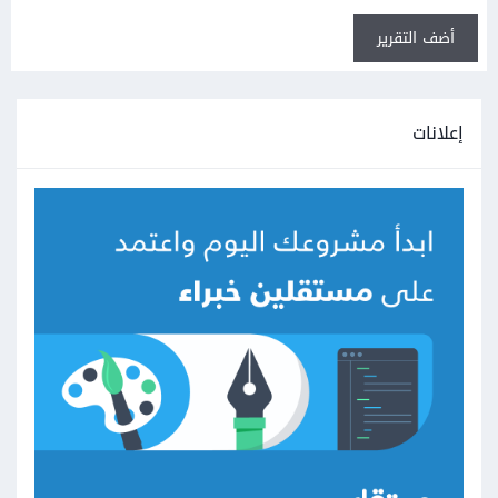
أضف التقرير
إعلانات