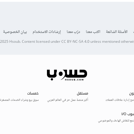
الأسئلة الشائعة
اكتب معنا
درّب معنا
إرشادات الاستخدام
بيان الخصوصية
 2025
Hsoub
.
Content licensed under
CC BY-NC-SA 4.0
unless mentioned otherwi