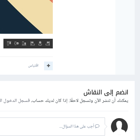
اقتباس
انضم إلى النقاش
يمكنك أن تنشر الآن وتسجل لاحقًا. إذا كان لديك حساب،
فسجل الدخول ال
أجب على هذا السؤال...