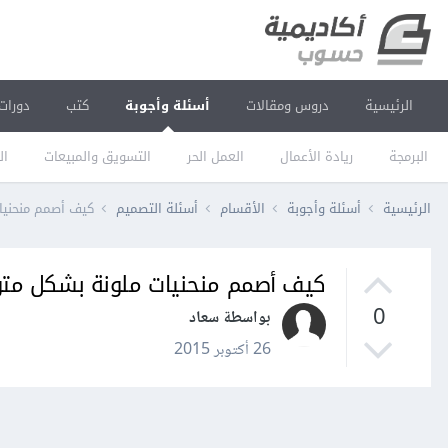
الرئيسية
دروس ومقالات
أسئلة وأجوبة
كتب
دورات
البرمجة
ريادة الأعمال
العمل الحر
التسويق والمبيعات
ال
الرئيسية
أسئلة وأجوبة
الأقسام
أسئلة التصميم
كيف أصمم منحنيات ملون
كيف أصمم منحنيات ملونة بشكل متوازٍ باستعمال 
0
بواسطة سعاد
26 أكتوبر 2015