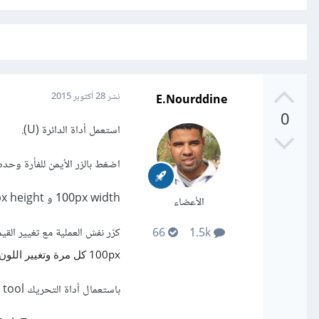
E.Nourddine
نشر
28 أكتوبر 2015
0
استعمل أداة الدائرة (U).
اضغط بالزر الأيمن للفأرة وحدد ا
100px width و 100px height .
الأعضاء
كرّر نفش العملية مع تغيير القي
66
1.5k
100px كل مرة وتغيير اللون.
باستعمال أداة التحريك Move tool ذات الاختصار (V) حرّك الأشكال لتتوافق بعضها فوق بعض.