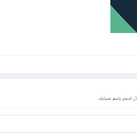
آن
لتنشر باسم حسابك.