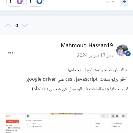
اقتباس
1
1
0
Mahmoud Hassan19
نشر
17 فبراير 2024
هناك طريقة اخر تستطيع استخدامها
1-قم برفع ملفات css , javascript علي google driver
2- واجعلها هذه الملفات قد الوصول لاي شخص (share)