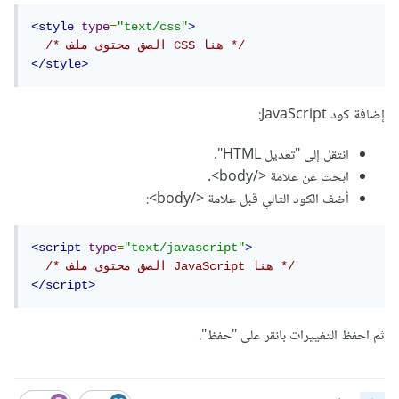
<style
type
=
"text/css"
>
/* الصق محتوى ملف CSS هنا */
</style>
إضافة كود JavaScript:
انتقل إلى "تعديل HTML".
ابحث عن علامة </body>.
أضف الكود التالي قبل علامة </body>:
<script
type
=
"text/javascript"
>
/* الصق محتوى ملف JavaScript هنا */
</script>
ثم احفظ التغييرات بانقر على "حفظ".