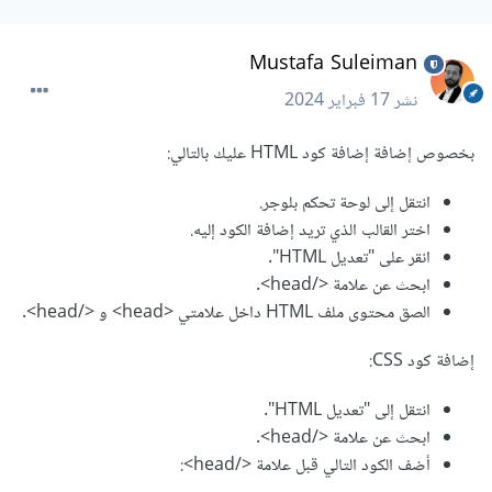
Mustafa Suleiman
نشر
17 فبراير 2024
بخصوص إضافة إضافة كود HTML عليك بالتالي:
انتقل إلى لوحة تحكم بلوجر.
اختر القالب الذي تريد إضافة الكود إليه.
انقر على "تعديل HTML".
ابحث عن علامة </head>.
الصق محتوى ملف HTML داخل علامتي <head> و </head>.
إضافة كود CSS:
انتقل إلى "تعديل HTML".
ابحث عن علامة </head>.
أضف الكود التالي قبل علامة </head>: