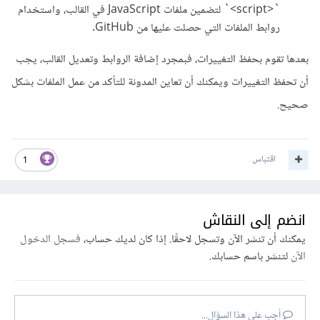
`<script>` لتضمين ملفات JavaScript في القالب، واستخدام
روابط الملفات التي حصلت عليها من GitHub.
بعدها تقوم بحفظ التغييرات، فبمجرد إضافة الروابط وتعديل القالب، يجب
أن تحفظ التغييرات ويمكنك أن تعاين المدونة للتأكد من عمل الملفات بشكل
صحيح.
اقتباس
1
انضم إلى النقاش
يمكنك أن تنشر الآن وتسجل لاحقًا. إذا كان لديك حساب،
فسجل الدخول
الآن
لتنشر باسم حسابك.
أجب على هذا السؤال...