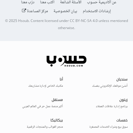
عن أكاديمية حسوب
الأسئلة الشائعة
اكتب معنا
درّب معنا
إرشادات الاستخدام
بيان الخصوصية
مركز المساعدة
© 2025
Hsoub
.
Content licensed under
CC BY-NC-SA 4.0
unless mentioned
otherwise.