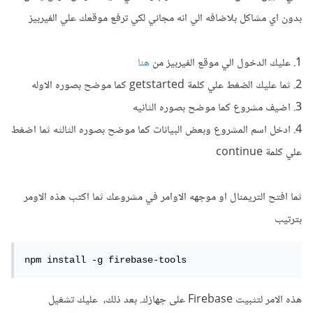
بدون اي مشاكل بلاضافه الي انه مجاني لكي ترفع موقعك علي الفيربيز
1. عليك الدخول الي موقع الفيربيز من
هنا
2. ثما عليك الضغط علي كلمة getstarted كما موضح بصوره الاوله
3. اضيف مشروع كما موضح بصوره الثانيه
4. ادخل اسم المشروع وبعض البيانات كما موضح بصوره الثالثه ثما اضغط
علي كلمة continue
ثما افتح التريمنال او موجهه الاوامر في مشروعك ثما اكتب هذه الاومر
بترتيب
npm install -g firebase-tools
هذه الامر لتثبيت Firebase على جهازك. بعد ذلك، عليك تشغيل