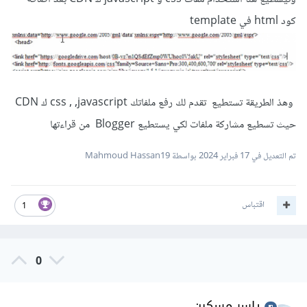
كود html في template
وهذ الطريقة تستطيع تقدم لك رفع ملفاتك css , ,javascript ك CDN
حيث تسطيع مشاركة ملفات لكي يستطيع Blogger من قراءتها
تم التعديل في
17 فبراير 2024
بواسطة Mahmoud Hassan19
اقتباس
1
0
ياسر مسكين