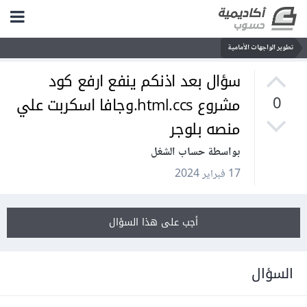
تطوير الواجهات الأمامية
سؤال بعد اذنكم ينفع ارفع كود
مشروع html.ccs.وجافا اسكربت علي
0
منصه بلوجر
بواسطة حساب الشغل
17 فبراير 2024
أجب على هذا السؤال
السؤال