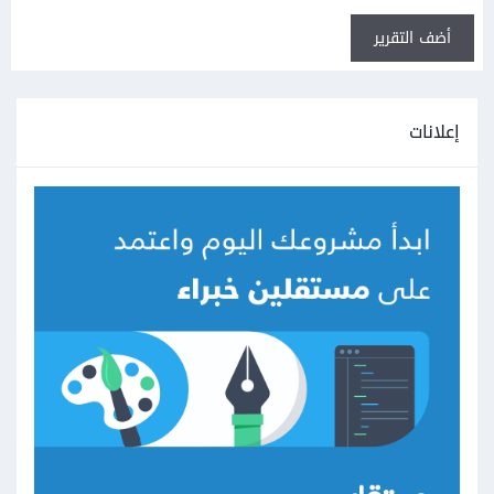
أضف التقرير
إعلانات