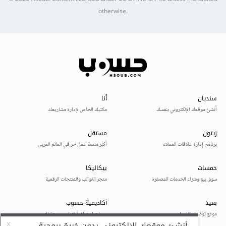
otherwise.