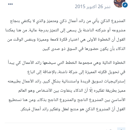
نشر
26 أكتوبر 2015
المشروع الذكيّ يأتي من رائد أعمال ذكيّ ومتميّز والذي لا يكتفي بنجاح
مشروعه أو شركته الناشئة بل يسعى إلى التميّز بدرجة عالية. من هنا يمكننا
القول أن الخطوة الأولى هي اختيار فكرة لامعة ومميزة وبنفس الوقت من
الذكاء بأن يكون حضورها في السوق ذو صدى كبير.
الخطوة التاليّة وهي مجموعة الخطط التي سيضعها رائد الأعمال كي يبدأ
في تحويل فكرته المميزة إلى شركة ناشئة، بالإضافة إلى اتباع
إستراتيجيات تسويق فريدة واستثنائية بشكلٍ كبير. رائد الأعمال بطبيعته
مميز بطريقة تفكيره إلّا أنّ الذكاء يتفاوت بين الأشخاص وهو العالم
الأساسيّ بين المشروع الناجح والمشروع الناجح بذكاء، ومن هنا نستطيع
القول أنّ المشروع الذكيّ هو منتج لعقل وتفكير رائد أعمال مُبتكر.