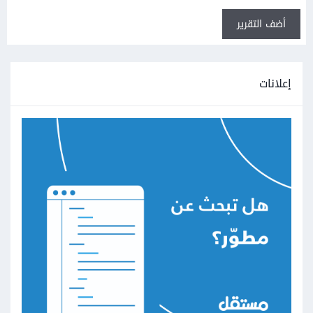
أضف التقرير
إعلانات