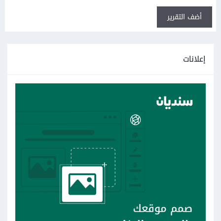
أضف التقرير
إعلانات