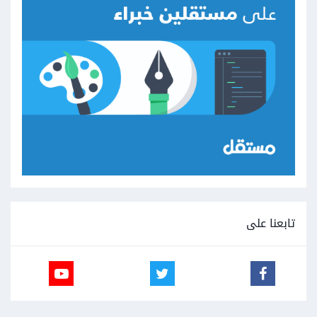
تابعنا على