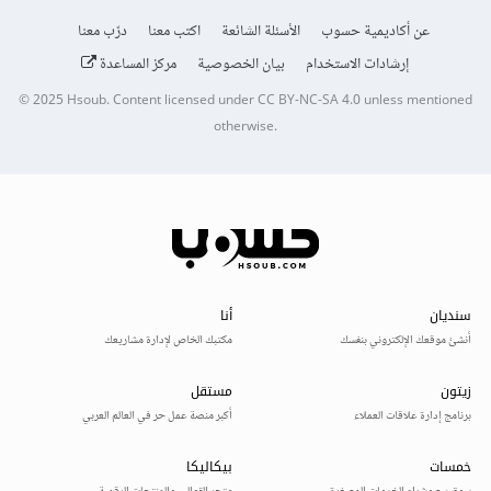
عن أكاديمية حسوب
الأسئلة الشائعة
اكتب معنا
درّب معنا
إرشادات الاستخدام
بيان الخصوصية
مركز المساعدة
© 2025
Hsoub
.
Content licensed under
CC BY-NC-SA 4.0
unless mentioned
otherwise.