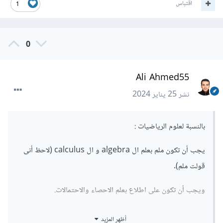
اقتباس
1
0
Ali Ahmed55
نشر
25 يناير 2024
بالنسبة لعلوم الرياضيات
:
يجب أن تكون ملم بعلم ال algebra و ال calculus (لاحظ أنى
قولت ملم).
ويجب أن تكون على اطلاع بعلم الاحصاء والاحتمالات.
وبالنسبة للبرمجة فيجب عليك دراسة. Algorithms و Data
أظهر المزيد