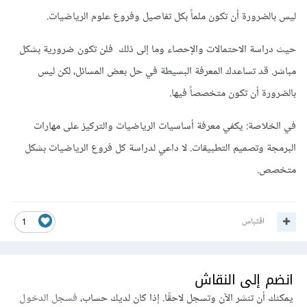
يعني مثل اك مطور ios ومتعلمتش لمفاهيم الهندسية والرياضية اي
ليس بالضرورة أن تكون ملماً بكل تفاصيل وفروع علوم الرياضيات.
هيحصل
حيث دراسة الاحتمالات والإحصاء وما إلى ذلك فلن تكون ضرورية بشكل
\
مباشر. قد تساعدك المعرفة البسيطة في حل بعض المسائل، لكن ليس
بالضرورة أن تكون متخصصاً فيها.
في الخلاصة: يكفي معرفة أساسيات الرياضيات والتركيز على مهارات
البرمجة وتصميم التطبيقات. لا داعي لدراسة كل فروع الرياضيات بشكل
متخصص.
اقتباس
1
انضم إلى النقاش
يمكنك أن تنشر الآن وتسجل لاحقًا. إذا كان لديك حساب،
فسجل الدخول