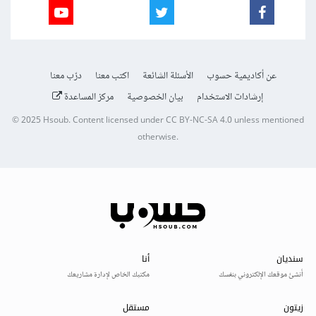
عن أكاديمية حسوب
الأسئلة الشائعة
اكتب معنا
درّب معنا
إرشادات الاستخدام
بيان الخصوصية
مركز المساعدة
© 2025
Hsoub
.
Content licensed under
CC BY-NC-SA 4.0
unless mentioned
otherwise.