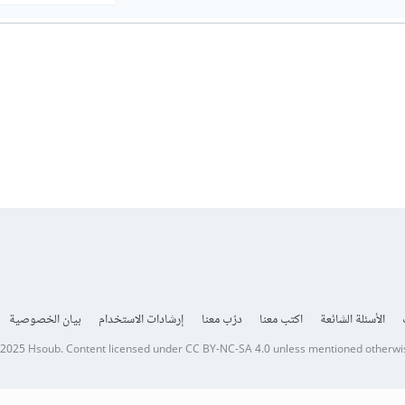
الأسئلة الشائعة
اكتب معنا
درّب معنا
إرشادات الاستخدام
بيان الخصوصية
 2025
Hsoub
.
Content licensed under
CC BY-NC-SA 4.0
unless mentioned otherwi