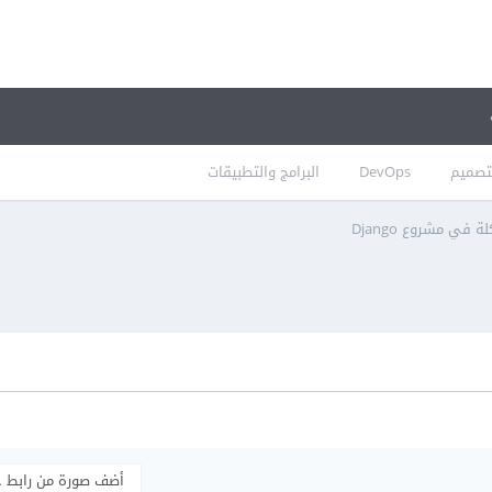
تصميم
DevOps
البرامج والتطبيقات
في مشروع Django
أضف صورة من رابط 