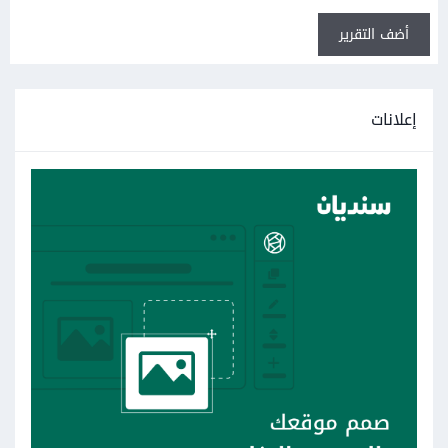
أضف التقرير
إعلانات