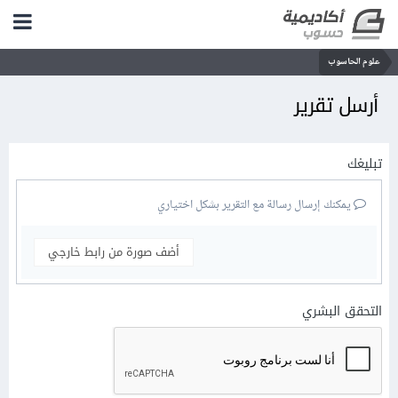
علوم الحاسوب
أرسل تقرير
تبليغك
يمكنك إرسال رسالة مع التقرير بشكل اختياري
أضف صورة من رابط خارجي
التحقق البشري