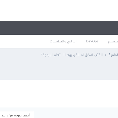
تصميم
DevOps
البرامج والتطبيقات
أمامية
الكتب أفضل أم الفيديوهات لتعلم البرمجة؟
أضف صورة من رابط 