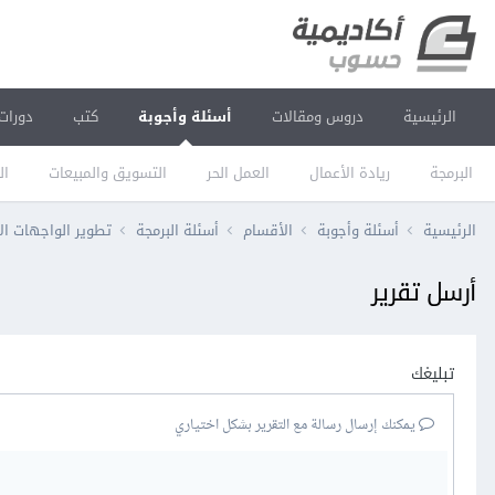
الرئيسية
دروس ومقالات
أسئلة وأجوبة
كتب
دورات
البرمجة
ريادة الأعمال
العمل الحر
التسويق والمبيعات
ال
الرئيسية
أسئلة وأجوبة
الأقسام
أسئلة البرمجة
تطوير الواجهات ال
أرسل تقرير
تبليغك
يمكنك إرسال رسالة مع التقرير بشكل اختياري