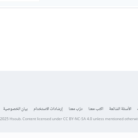
الأسئلة الشائعة
اكتب معنا
درّب معنا
إرشادات الاستخدام
بيان الخصوصية
 2025
Hsoub
.
Content licensed under
CC BY-NC-SA 4.0
unless mentioned otherwi