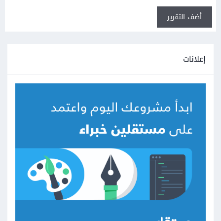
أضف التقرير
إعلانات