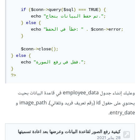
if
(
$conn
->
query
(
$sql
)
===
 TRUE
)
{
;
"تم حفظ البيانات بنجاح."
        echo 
}
else
{
;
error
->
 $conn
.
"خطأ في الحفظ: "
        echo 
}
    $conn
->
close
();
}
else
{
;
"فشل في رفع الصورة."
    echo 
}
?>
وعليك إنشاء جدول employee_data في قاعدة البيانات بحيث
يحتوي على حقول id (رقم تعريف فريد وتلقائي)، image_path و
entry_date.