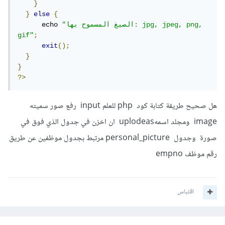
}
}
else
{
"الصيغ المسموح بها: jpg, jpeg, png, 
      echo 
gif"
;
exit
();
}
}
?>
هل صحيح طريقة كتابة كود php للعلم input رفع صور سميته
image ومجلد اسمهuplodeas ان اخزن في جدول الذي فوق في
صورة وجدول personal_picture مرتبط بجدول موظفين عن طريق
رقم موظف empno
اقتباس