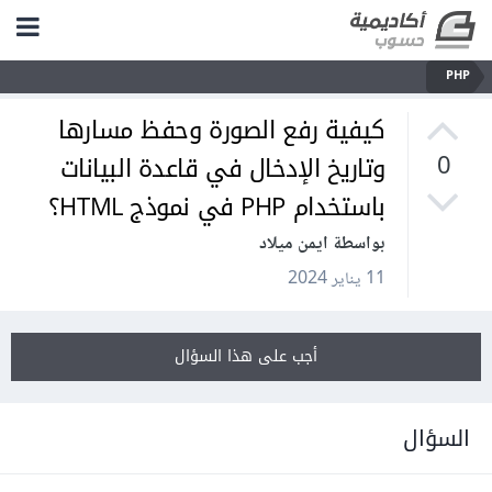
PHP
كيفية رفع الصورة وحفظ مسارها
وتاريخ الإدخال في قاعدة البيانات
0
باستخدام PHP في نموذج HTML؟
بواسطة ايمن ميلاد
11 يناير 2024
أجب على هذا السؤال
السؤال