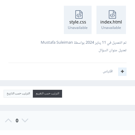
style.css
index.html
Unavailable
Unavailable
تم التعديل في
11 يناير 2024
بواسطة Mustafa Suleiman
تعديل عنوان السؤال
اقتباس
الترتيب حسب التقييم
الترتيب حسب التاريخ
0