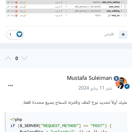
اقتباس
1
0
Mustafa Suleiman
نشر
11 يناير 2024
عليك أولاً تحديد نوع الملف وفلترته للسماح بصيغ محددة فقط:
<?
if
(
$_SERVER
[
"REQUEST_METHOD"
]
==
"POST"
)
{