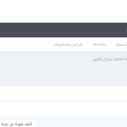
تصميم
DevOps
البرامج والتطبيقات
أضف صورة من رابط 