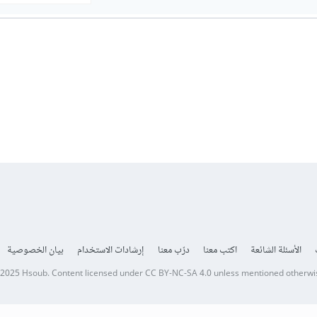
الأسئلة الشائعة
اكتب معنا
درّب معنا
إرشادات الاستخدام
بيان الخصوصية
 2025
Hsoub
.
Content licensed under
CC BY-NC-SA 4.0
unless mentioned otherwi