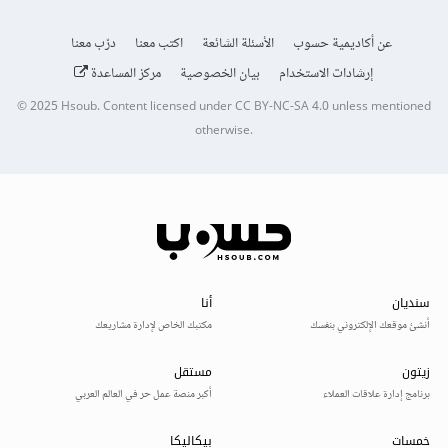
عن أكاديمية حسوب
الأسئلة الشائعة
اكتب معنا
درّب معنا
إرشادات الاستخدام
بيان الخصوصية
مركز المساعدة
© 2025
Hsoub
.
Content licensed under
CC BY-NC-SA 4.0
unless mentioned
otherwise.