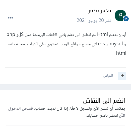
مدمر مدمر
نشر
20 يوليو 2021
أبدئ بتعلم Html ثم انطلق الى تعلم باقي الالغات البرمجة مثل JS و php
و mysql و css لان جميع مواقع الويب تحتوي على اكواد برمجية بلغة
html
اقتباس
انضم إلى النقاش
يمكنك أن تنشر الآن وتسجل لاحقًا. إذا كان لديك حساب،
فسجل الدخول
الآن
لتنشر باسم حسابك.