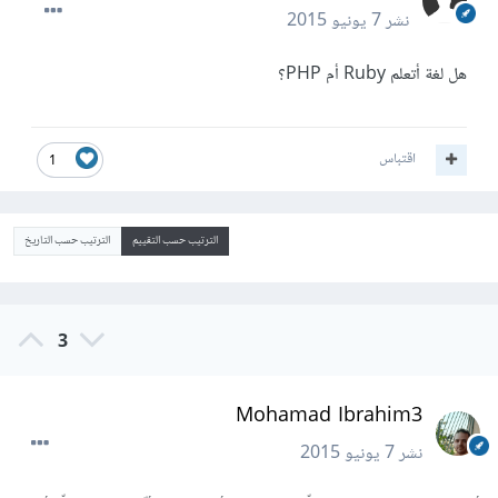
نشر
7 يونيو 2015
هل لغة أتعلم Ruby أم PHP؟
اقتباس
1
الترتيب حسب التقييم
الترتيب حسب التاريخ
3
Mohamad Ibrahim3
نشر
7 يونيو 2015