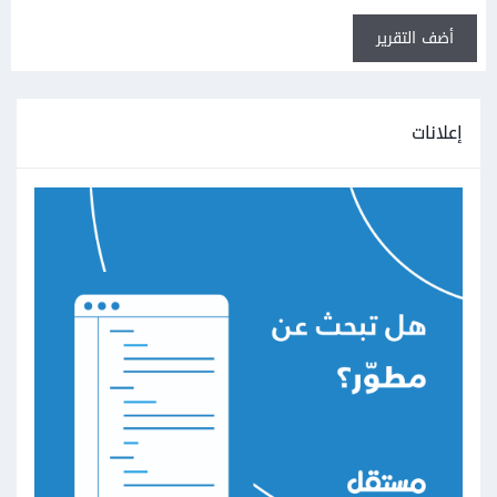
أضف التقرير
إعلانات