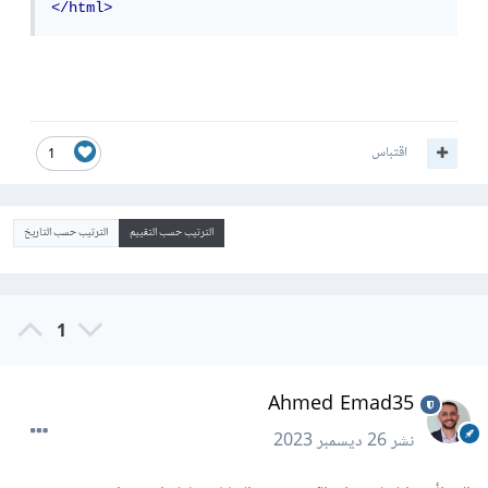
</html>
اقتباس
1
الترتيب حسب التقييم
الترتيب حسب التاريخ
1
Ahmed Emad35
نشر
26 ديسمبر 2023