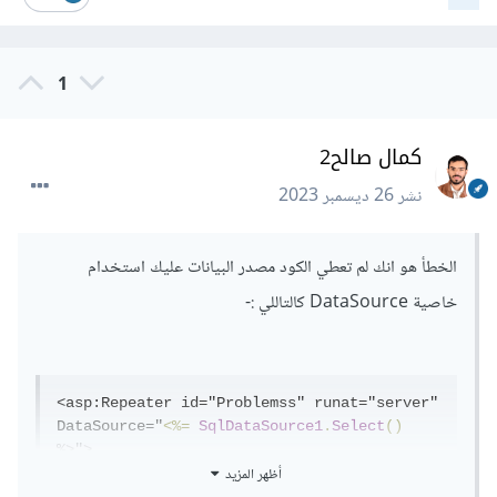
1
كمال صالح2
نشر
26 ديسمبر 2023
الخطأ هو انك لم تعطي الكود مصدر البيانات عليك استخدام
خاصية DataSource كالتاللي
:-
<asp:Repeater id="Problemss" runat="server" 
DataSource="
<%=
SqlDataSource1
.
Select
()
%>">

أظهر المزيد
<HeaderTemplate>