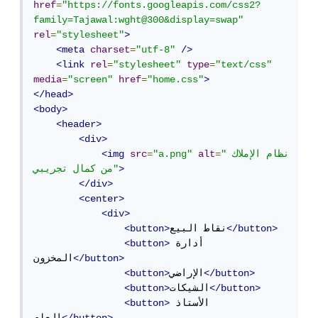
href
=
"https://fonts.googleapis.com/css2?
family=Tajawal:wght@300&display=swap"
rel
=
"stylesheet"
>
<meta
charset
=
"utf-8"
/>
<link
rel
=
"stylesheet"
type
=
"text/css"
media
=
"screen"
href
=
"home.css"
>
</head>
<body>
<header>
<div>
"نظام الإملاك 
=
alt
"a.png"
=
src
<img
>
من كمال تجريبي"
</div>
<center>
<div>
</button>
نقاط البيع
<button>
أدارة 
<button>
</button>
المخزون
</button>
الإراضي
<button>
</button>
الشيكات
<button>
الأستاذ 
<button>