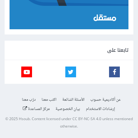
تابعنا على
عن أكاديمية حسوب
الأسئلة الشائعة
اكتب معنا
درّب معنا
إرشادات الاستخدام
بيان الخصوصية
مركز المساعدة
© 2025
Hsoub
.
Content licensed under
CC BY-NC-SA 4.0
unless mentioned
otherwise.