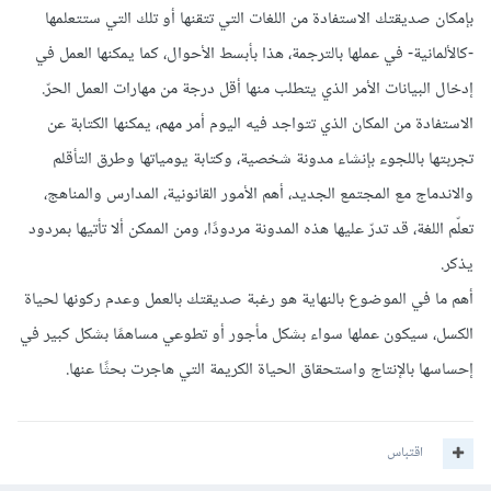
بإمكان صديقتك الاستفادة من اللغات التي تتقنها أو تلك التي ستتعلمها
-كالألمانية- في عملها بالترجمة، هذا بأبسط الأحوال، كما يمكنها العمل في
إدخال البيانات الأمر الذي يتطلب منها أقل درجة من مهارات العمل الحرّ.
الاستفادة من المكان الذي تتواجد فيه اليوم أمر مهم، يمكنها الكتابة عن
تجربتها باللجوء بإنشاء مدونة شخصية، وكتابة يومياتها وطرق التأقلم
والاندماج مع المجتمع الجديد، أهم الأمور القانونية، المدارس والمناهج،
تعلّم اللغة، قد تدرّ عليها هذه المدونة مردودًا، ومن الممكن ألا تأتيها بمردود
يذكر.
أهم ما في الموضوع بالنهاية هو رغبة صديقتك بالعمل وعدم ركونها لحياة
الكسل، سيكون عملها سواء بشكل مأجور أو تطوعي مساهمًا بشكل كبير في
إحساسها بالإنتاج واستحقاق الحياة الكريمة التي هاجرت بحثًا عنها.
اقتباس