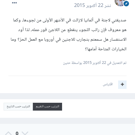
نشر
22 أكتوبر 2015
صديقتي لاجئة في ألمانيا لازالت في الأشهر الأولى من لجوءها، وكما
هو معروف فإن راتب اللجوء ينقطع عن اللاجئ فور عمله، لذا أود
الاستفسار هل سمعتم بتجارب للاجئين في أوروبا مع العمل الحرّ؟ وما
الخيارات المتاحة أمامها؟
تم التعديل في
22 أكتوبر 2015
بواسطة حنين
اقتباس
الترتيب حسب التقييم
الترتيب حسب التاريخ
0