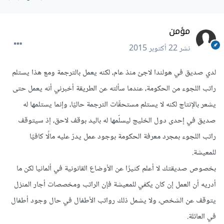
مؤمن
نشر
22 أكتوبر 2015
لدي صديق في هولندا لاجئ منذ عام، لكنه يعمل بالترجمة ومع هذا يستلم
راتب اللجوء من الحكومة، عندما سألته عن الطريقة أخبرني أنه يعمل حتى
يشعر بالإنتاج لكنه لا يستلم مستحقّات الترجمة حاليًا، وإنما يستلمها له
صديق في إحدى دول الخليج ليسلّمها له باليد بوقف لاحق، إذ سيتوقف
راتب اللجوء بمجرد معرفة الحكومة بوجود عمل يدرّ عليه مالًا كافيًا
للمعيشة.
بخصوص صديقتك لا أعلم كثيرًا عن الأوضاع القانونية في ألمانيا لكن ما
أدريه أن العمل إن كان يكفي للمعيشة فإن الراتب ومخصصات أجار المنزل
يتوقف عن الشخص، ولا يشمل ذلك رواتب الأطفال في حال وجود أطفال
في العائلة.