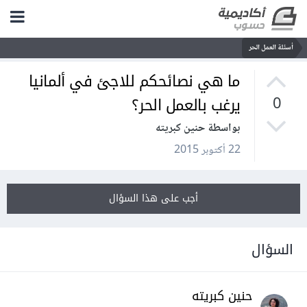
أسئلة العمل الحر
ما هي نصائحكم للاجئ في ألمانيا
يرغب بالعمل الحر؟
0
بواسطة حنين كبريته
22 أكتوبر 2015
أجب على هذا السؤال
السؤال
حنين كبريته