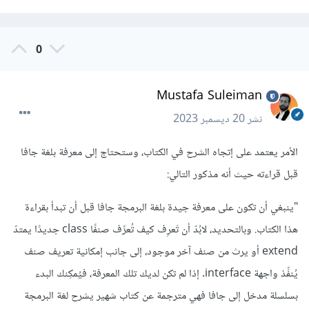
0
Mustafa Suleiman
نشر
20 ديسمبر 2023
الأمر يعتمد على إتجاه الشرح في الكتاب، وستحتاج إلى معرفة بلغة جافا
قبل قراءته حيث أنه مذكور التالي:
"ينبغي أن تكون على معرفة جيدة بلغة البرمجة جافا قبل أن تبدأ بقراءة
هذا الكتاب. وبالتحديد، لابُدّ أن تَعرِف كيف تُعرِّف صنفًا class جديدًا يمتدّ
extend أو يرث من صنف آخر موجود، إلى جانب إمكانية تعريف صنف
يُنفِّذ واجهة interface. إذا لم تكن لديك تلك المعرفة، فيُمكِنك البدء
بسلسلة مدخل إلى جافا فهي مترجمة عن كتاب شهير يشرح لغة البرمجة