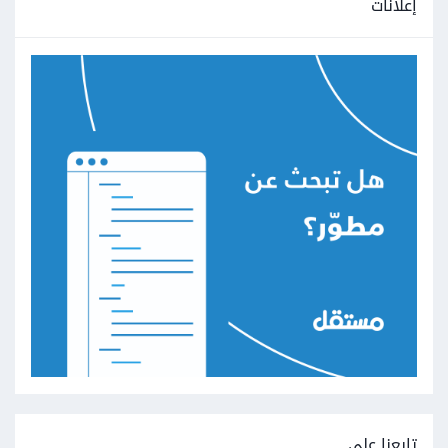
إعلانات
تابعنا على