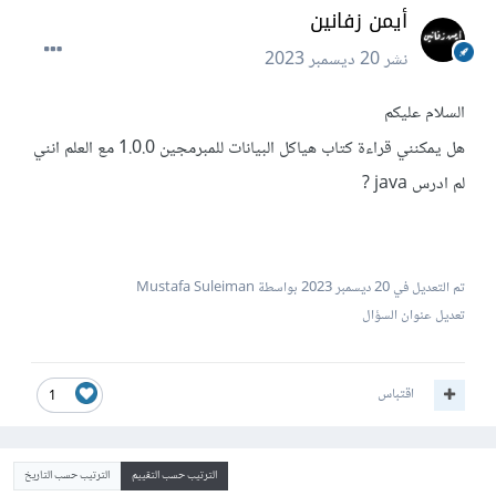
أيمن زفانين
نشر
20 ديسمبر 2023
السلام عليكم
هل يمكنني قراءة كتاب هياكل البيانات للمبرمجين 1.0.0 مع العلم انني
لم ادرس java ?
تم التعديل في
20 ديسمبر 2023
بواسطة Mustafa Suleiman
تعديل عنوان السؤال
اقتباس
1
الترتيب حسب التقييم
الترتيب حسب التاريخ