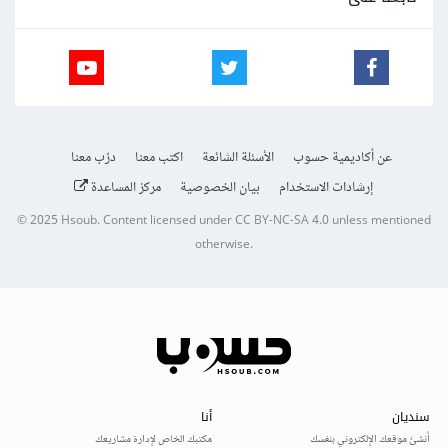
عن أكاديمية حسوب
الأسئلة الشائعة
اكتب معنا
درّب معنا
إرشادات الاستخدام
بيان الخصوصية
مركز المساعدة
© 2025
Hsoub
.
Content licensed under
CC BY-NC-SA 4.0
unless mentioned
otherwise.