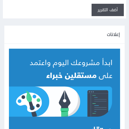
أضف التقرير
إعلانات