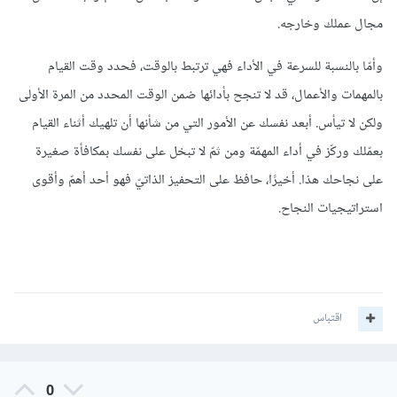
مجال عملك وخارجه.
وأمّا بالنسبة للسرعة في الأداء فهي ترتبط بالوقت، فحدد وقت القيام
بالمهمات والأعمال، قد لا تنجح بأدائها ضمن الوقت المحدد من المرة الأولى
ولكن لا تيأس. أبعد نفسك عن الأمور التي من شأنها أن تلهيك أثناء القيام
بعمّلك وركّز في أداء المهمّة ومن ثمّ لا تبخل على نفسك بمكافأة صغيرة
على نجاحك هذا. أخيرًا، حافظ على التحفيز الذاتيّ فهو أحد أهمّ وأقوى
استراتيجيات النجاح.
اقتباس
0