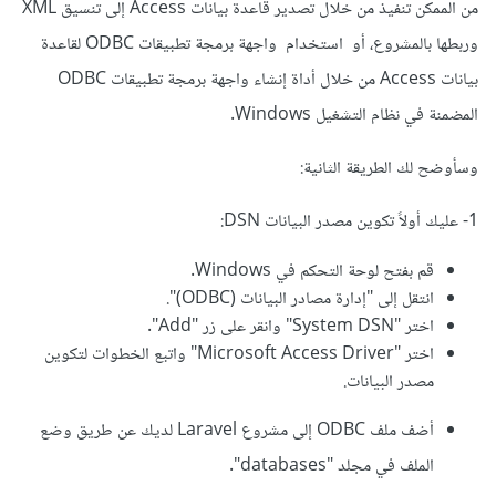
من الممكن تنفيذ من خلال تصدير قاعدة بيانات Access إلى تنسيق XML
وربطها بالمشروع، أو استخدام واجهة برمجة تطبيقات ODBC لقاعدة
بيانات Access من خلال أداة إنشاء واجهة برمجة تطبيقات ODBC
المضمنة في نظام التشغيل Windows.
وسأوضح لك الطريقة الثانية:
1- عليك أولاً تكوين مصدر البيانات DSN:
قم بفتح لوحة التحكم في Windows.
انتقل إلى "إدارة مصادر البيانات (ODBC)".
اختر "System DSN" وانقر على زر "Add".
اختر "Microsoft Access Driver" واتبع الخطوات لتكوين
مصدر البيانات.
أضف ملف ODBC إلى مشروع Laravel لديك عن طريق وضع
الملف في مجلد "databases".