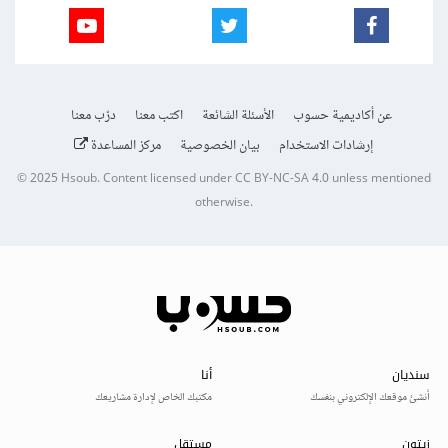
عن أكاديمية حسوب
الأسئلة الشائعة
اكتب معنا
درّب معنا
إرشادات الاستخدام
بيان الخصوصية
مركز المساعدة
© 2025
Hsoub
.
Content licensed under
CC BY-NC-SA 4.0
unless mentioned
otherwise.