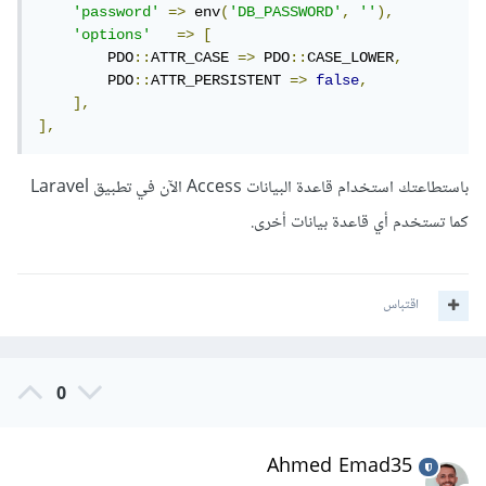
'password'
=>
 env
(
'DB_PASSWORD'
,
''
),
'options'
=>
[
        PDO
::
ATTR_CASE 
=>
 PDO
::
CASE_LOWER
,
        PDO
::
ATTR_PERSISTENT 
=>
false
,
],
],
باستطاعتك استخدام قاعدة البيانات Access الآن في تطبيق Laravel
كما تستخدم أي قاعدة بيانات أخرى.
اقتباس
0
Ahmed Emad35