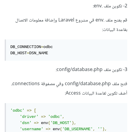
2- تكوين ملف .env:
قم بفتح ملف .env في مشروع Laravel وإضافة معلومات الاتصال
بقاعدة البيانات:
DB_CONNECTION
=
odbc

DB_HOST
=
DSN_NAME
3- تكوين ملف config/database.php:
فتح ملف config/database.php وفي مصفوفة connections،
أضف تكوين لقاعدة البيانات Access:
'odbc'
=>
[
'driver'
=>
'odbc'
,
'dsn'
=>
 env
(
'DB_HOST'
),
'username'
=>
 env
(
'DB_USERNAME'
,
''
),