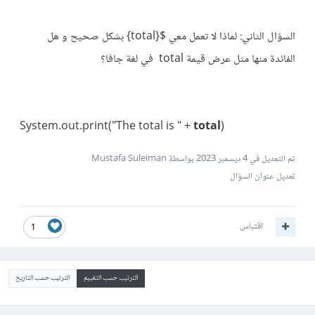
السؤال الثاني: لماذا لا تعمل معي ${total} بشكل صحيح و هل
الفائدة منها مثل عرض قيمة total في لغة جافا؟
System.out.print("The total is " +
total
)
تم التعديل في
4 ديسمبر 2023
بواسطة Mustafa Suleiman
تعديل عنوان السؤال
اقتباس
1
الترتيب حسب التقييم
الترتيب حسب التاريخ