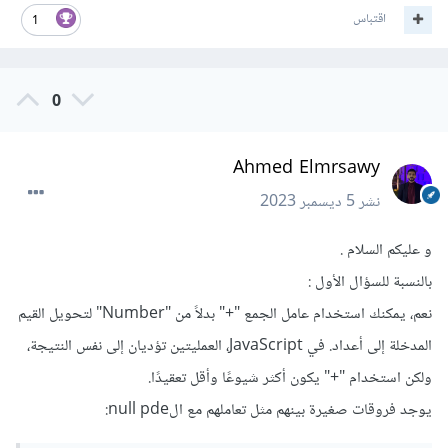
اقتباس
1
0
Ahmed Elmrsawy
نشر
5 ديسمبر 2023
و عليكم السلام .
بالنسبة للسؤال الأول :
نعم، يمكنك استخدام عامل الجمع "+" بدلاً من "Number" لتحويل القيم
المدخلة إلى أعداد. في JavaScript، العمليتين تؤديان إلى نفس النتيجة،
ولكن استخدام "+" يكون أكثر شيوعًا وأقل تعقيدًا.
يوجد فروقات صغيرة بينهم مثل تعاملهم مع الnull pde: