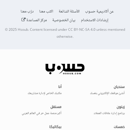
عن أكاديمية حسوب
الأسئلة الشائعة
اكتب معنا
درّب معنا
إرشادات الاستخدام
بيان الخصوصية
مركز المساعدة
© 2025
Hsoub
.
Content licensed under
CC BY-NC-SA 4.0
unless mentioned
otherwise.