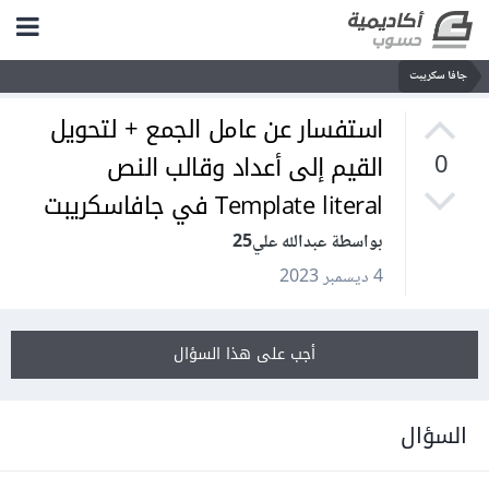
جافا سكريبت
استفسار عن عامل الجمع + لتحويل
القيم إلى أعداد وقالب النص
0
Template literal في جافاسكريبت
بواسطة عبدالله علي25
4 ديسمبر 2023
أجب على هذا السؤال
السؤال