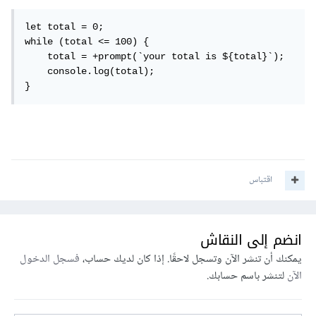
let total = 0;

while (total <= 100) {

    total = +prompt(`your total is ${total}`);

    console.log(total);

}
اقتباس
انضم إلى النقاش
يمكنك أن تنشر الآن وتسجل لاحقًا. إذا كان لديك حساب،
فسجل الدخول
الآن
لتنشر باسم حسابك.