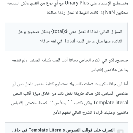
وتستطيع الإعتماد على Unary Plus مع أي نوع من القيم، ولكن النتيجة
ستكون NaN إذا كانت القيمة لا تمثل رقمًا صالحًا.
السؤال الثاني: لماذا لا تعمل معي ${total} بشكل صحيح و هل
الفائدة منها مثل عرض قيمة total في لغة جافا؟
صحيح، لكن في الكود الخاص بجافا أنت قمت بكتابة المتغير ولم تضعه
بداخل علامتي إقتباس.
أما في جافاسكريبت فعلت ذلك، ولا نستطيع كتابة متغير داخل نص أي
علامتي إقتباس، لكن هناك طريقة لفعل ذلك من خلال ميزة قالب النص
Template literal ولكن نكتب `` بدلاً من ' ' لاحظ علامتي إقتباس
مائلتين وعليك قراءة الشرح التالي لتفهم الأمر: