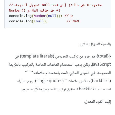
// تحويل القيمة null إلى عدد (ستعود 0 في حالة 
Number() و NaN في حالة +)
console
.
log
(
Number
(
null
));
// 0
console
.
log
(+
null
);
// NaN
بالنسبة للسؤال الثاني
:
${total} هو جزء من تركيب النصوص (template literals) في
JavaScript، ولكن يجب استخدام العلامات الخاصة بالتركيب بالطريقة
الصحيحة. في السياق الحالي، قمت باستخدام علامات "``"
(backticks) بدلاً من علامات '' (single qoutes). يجب عليك
استخدام backticks لتحقيق تركيب النصوص بشكل صحيح.
إليك الكود المعدل: