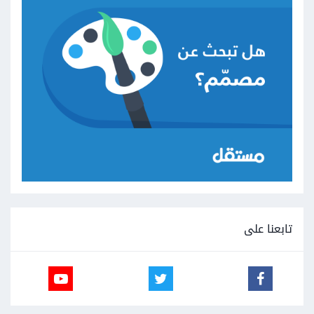
تابعنا على