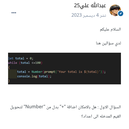
عبدالله علي25
نشر
4 ديسمبر 2023
السلام عليكم
لدي سؤالين هنا
السؤال الاول : هل بالامكان اضافة "+" بدل من "Number" لتحويل
القيم المدخله الى اعداد؟