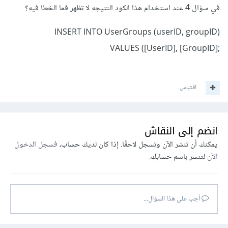
في سؤال 4 عند استخدام هذا الكود النتيجه لا تظهر فما الخطا فيه؟
INSERT INTO UserGroups (userID, groupID)
;VALUES ([UserID], [GroupID]
اقتباس
انضم إلى النقاش
يمكنك أن تنشر الآن وتسجل لاحقًا. إذا كان لديك حساب،
فسجل الدخول
الآن
لتنشر باسم حسابك.
أجب على هذا السؤال...