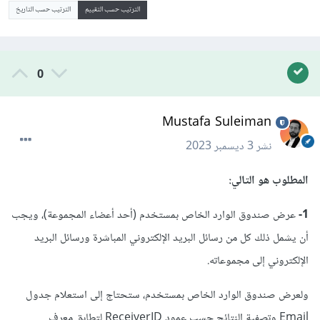
الترتيب حسب التقييم
الترتيب حسب التاريخ
0
Mustafa Suleiman
نشر
3 ديسمبر 2023
المطلوب هو التالي:
1-
عرض صندوق الوارد الخاص بمستخدم (أحد أعضاء المجموعة)، ويجب
أن يشمل ذلك كل من رسائل البريد الإلكتروني المباشرة ورسائل البريد
الإلكتروني إلى مجموعاته.
ولعرض صندوق الوارد الخاص بمستخدم، ستحتاج إلى استعلام جدول
Email وتصفية النتائج حسب عمود ReceiverID لتطابق معرف