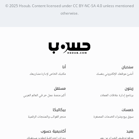
© 2025
Hsoub
.
Content licensed under
CC BY-NC-SA 4.0
unless mentioned
otherwise.