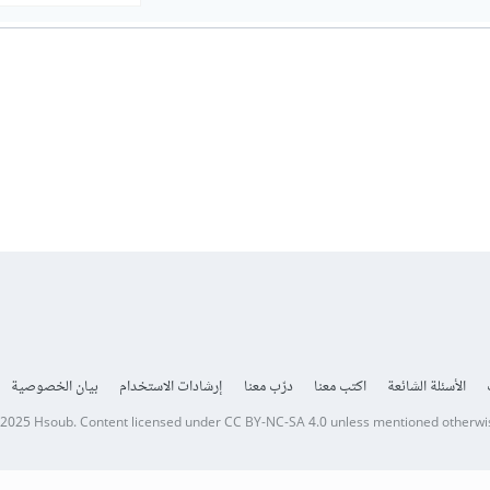
الأسئلة الشائعة
اكتب معنا
درّب معنا
إرشادات الاستخدام
بيان الخصوصية
 2025
Hsoub
.
Content licensed under
CC BY-NC-SA 4.0
unless mentioned otherwi