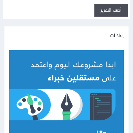
أضف التقرير
إعلانات