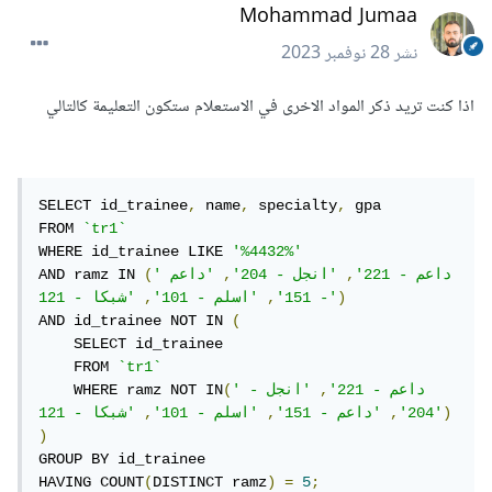
Mohammad Jumaa
نشر
28 نوفمبر 2023
اذا كنت تريد ذكر المواد الاخرى في الاستعلام ستكون التعليمة كالتالي
SELECT id_trainee
,
 name
,
 specialty
,
 gpa 

FROM 
`tr1`
WHERE id_trainee LIKE 
'%4432%'
'داعم - 221'
,
'انجل - 204'
,
'داعم 
(
AND ramz IN 
)
'شبكا - 121'
- 151'
,
'اسلم - 101'
,
AND id_trainee NOT IN 
(
    SELECT id_trainee 

    FROM 
`tr1`
'داعم - 221'
,
'انجل - 
(
    WHERE ramz NOT IN
)
'شبكا - 121'
204'
,
'داعم - 151'
,
'اسلم - 101'
,
)
GROUP BY id_trainee

HAVING COUNT
(
DISTINCT ramz
)
=
5
;