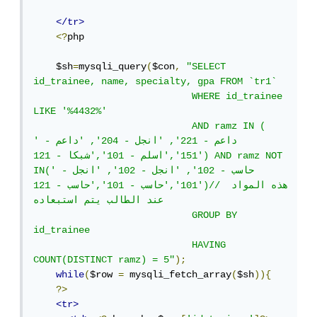
</tr>
<?
php

    $sh
=
mysqli_query
(
$con
,
"SELECT 
id_trainee, name, specialty, gpa FROM `tr1`

                            WHERE id_trainee 
LIKE '%4432%'

                            AND ramz IN ( 
'داعم - 221', 'انجل - 204', 'داعم - 
151','اسلم - 101','شبكا - 121') AND ramz NOT 
IN('حاسب - 102', 'انجل - 102', 'انجل - 
101','حاسب - 101','حاسب - 121')// هذه المواد 
عند الطالب يتم استبعاده

                            GROUP BY 
id_trainee

                            HAVING 
COUNT(DISTINCT ramz) = 5"
);
while
(
$row 
=
 mysqli_fetch_array
(
$sh
)){
?>
<tr>