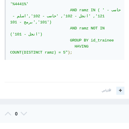
لاستبعاد الطلاب الذين لديهم أيًا من المواد التالية:
'%4441%'

                          AND ramz IN ( 'حاسب - 
121', 'انجل - 102', 'حاسب - 102','اسلم - 
SELECT id_trainee
,
 name
,
 specialty
,
 gpa

101','برمج - 101')

FROM 
`tr1`
                          AND ramz NOT IN 
WHERE id_trainee LIKE 
'%4432%'
('انجل - 101')

 OR ramz LIKE 
'%داعم - 221%'
ramz LIKE 
(
AND 
                          GROUP BY id_trainee

'%داعم - 151%'
 OR ramz LIKE 
'%انجل - 204%'
                            HAVING 
 OR ramz LIKE 
'%اسلم - 101%'
OR ramz LIKE 
COUNT(DISTINCT ramz) = 5"
);
)
'%شبكا - 121%'
 OR ramz 
'%حاسب - 102%'
ramz LIKE 
(
AND NOT 
'%انجل - 
 OR ramz LIKE 
'%انجل - 102%'
LIKE 
 OR ramz 
'%حاسب - 101%'
 OR ramz LIKE 
101%'
)
'%حاسب - 121%'
LIKE 
GROUP BY id_trainee

اقتباس
HAVING COUNT
(
DISTINCT ramz
)
=
5
;
ونتيجة الاستعلام هي نفسها مثل السابق، ولكنه يستخدم تعبيرات
LIKE بدلاً من تعبيرات IN.
0