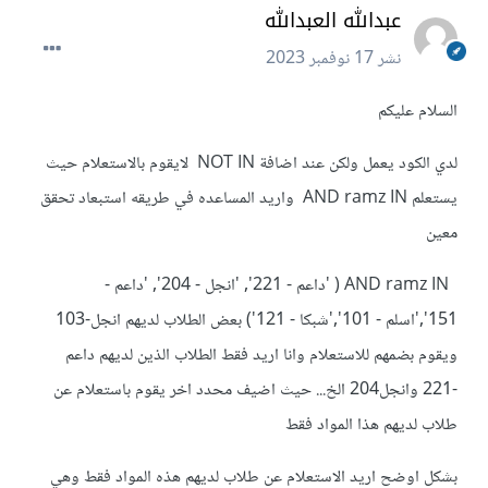
عبدالله العبدالله
نشر
17 نوفمبر 2023
السلام عليكم
لدي الكود يعمل ولكن عند اضافة NOT IN لايقوم بالاستعلام حيث
يستعلم AND ramz IN واريد المساعده في طريقه استبعاد تحقق
معين
AND ramz IN ( 'داعم - 221', 'انجل - 204', 'داعم -
151','اسلم - 101','شبكا - 121') بعض الطلاب لديهم انجل-103
ويقوم بضمهم للاستعلام وانا اريد فقط الطلاب الذين لديهم داعم
-221 وانجل204 الخ... حيث اضيف محدد اخر يقوم باستعلام عن
طلاب لديهم هذا المواد فقط
بشكل اوضح اريد الاستعلام عن طلاب لديهم هذه المواد فقط وهي