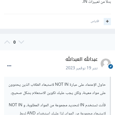
بدلاً من تعبيرات IN.
اقتباس
0
عبدالله العبدالله
نشر
19 نوفمبر 2023
حاول الإعتماد على عبارة NOT IN لاستبعاد الطلاب الذين يحتوون
على مواد معينة، ولكن يجب عليك تكوين الاستعلام بشكل صحيح،
فأنت تستخدم IN لتحديد مجموعة من المواد المطلوبة، و NOT IN
لاستبعاد مجموعة من المواد، لذا عليك استخدام AND لربط