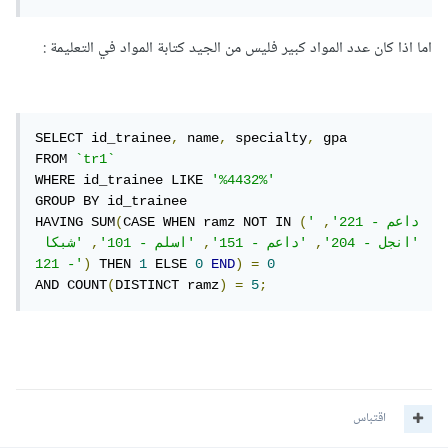
اما اذا كان عدد المواد كبير فليس من الجيد كتابة المواد في التعليمة
:
SELECT id_trainee
,
 name
,
 specialty
,
 gpa

FROM 
`tr1`
WHERE id_trainee LIKE 
'%4432%'
GROUP BY id_trainee

'داعم - 221'
,
(
CASE WHEN ramz NOT IN 
(
HAVING SUM
'انجل - 204'
,
'داعم - 151'
,
'اسلم - 101'
,
'شبكا 
- 121'
)
 THEN 
1
 ELSE 
0
END
)
=
0
AND COUNT
(
DISTINCT ramz
)
=
5
;
اقتباس