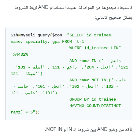
لاستبعاد مجموعة من المواد، لذا عليك استخدام AND لربط الشروط
بشكل صحيح كالتالي:
$sh
=
mysqli_query
(
$con
,
"SELECT id_trainee, 
name, specialty, gpa FROM `tr1`

                        WHERE id_trainee LIKE 
'%4432%'

                        AND ramz IN ('داعم - 
221', 'انجل - 204', 'داعم - 151', 'اسلم - 101', 
'شبكا - 121')

                        AND ramz NOT IN ('حاسب 
- 102', 'انجل - 102', 'انجل - 101', 'حاسب - 
101', 'حاسب - 121')

                        GROUP BY id_trainee

                        HAVING COUNT(DISTINCT 
ramz) = 5"
);
تأكد من وضع AND بين شروط الـ IN و NOT IN.