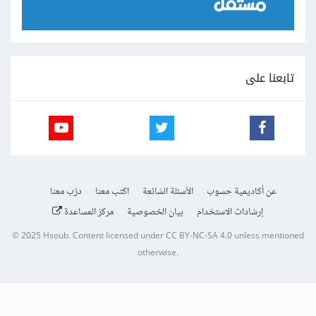
تابعنا على
عن أكاديمية حسوب
الأسئلة الشائعة
اكتب معنا
درّب معنا
إرشادات الاستخدام
بيان الخصوصية
مركز المساعدة
© 2025
Hsoub
.
Content licensed under
CC BY-NC-SA 4.0
unless mentioned
otherwise.