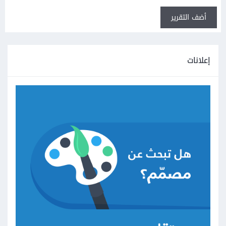
أضف التقرير
إعلانات