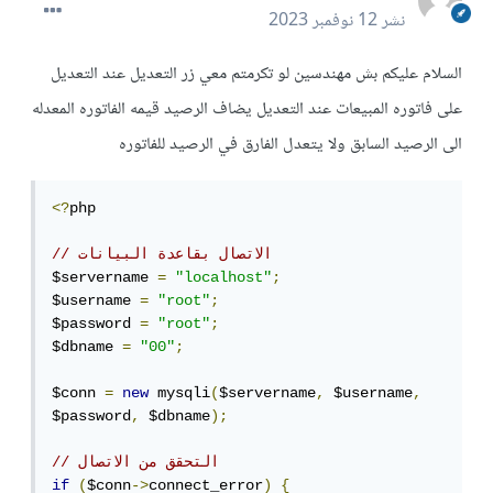
نشر
12 نوفمبر 2023
السلام عليكم بش مهندسين لو تكرمتم معي زر التعديل عند التعديل
على فاتوره المبيعات عند التعديل يضاف الرصيد قيمه الفاتوره المعدله
الى الرصيد السابق ولا يتعدل الفارق في الرصيد للفاتوره
<?
php

// الاتصال بقاعدة البيانات
$servername 
=
"localhost"
;
$username 
=
"root"
;
$password 
=
"root"
;
$dbname 
=
"00"
;
$conn 
=
new
 mysqli
(
$servername
,
 $username
,
$password
,
 $dbname
);
// التحقق من الاتصال
if
(
$conn
->
connect_error
)
{