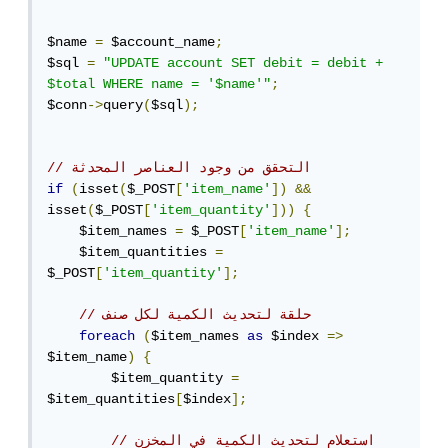
$name 
=
 $account_name
;
$sql 
=
"UPDATE account SET debit = debit + 
$total WHERE name = '$name'"
;
$conn
->
query
(
$sql
);
// التحقق من وجود العناصر المحدثة
if
(
isset
(
$_POST
[
'item_name'
])
&&
isset
(
$_POST
[
'item_quantity'
]))
{
    $item_names 
=
 $_POST
[
'item_name'
];
    $item_quantities 
=
$_POST
[
'item_quantity'
];
// حلقة لتحديث الكمية لكل صنف
foreach
(
$item_names 
as
 $index 
=>
$item_name
)
{
        $item_quantity 
=
$item_quantities
[
$index
];
// استعلام لتحديث الكمية في المخزن