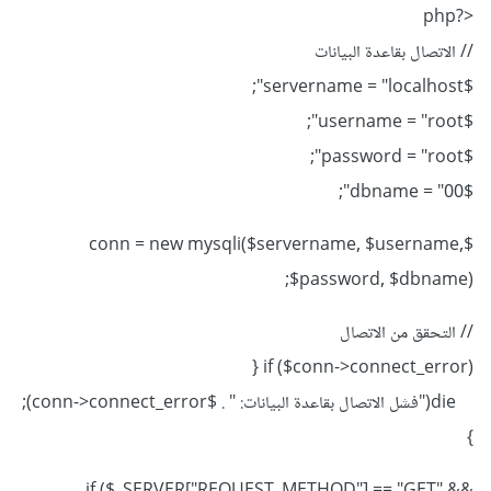
<?php
// الاتصال بقاعدة البيانات
$servername = "localhost";
$username = "root";
$password = "root";
$dbname = "00";
$conn = new mysqli($servername, $username,
$password, $dbname);
// التحقق من الاتصال
if ($conn->connect_error) {
die("فشل الاتصال بقاعدة البيانات: " . $conn->connect_error);
}