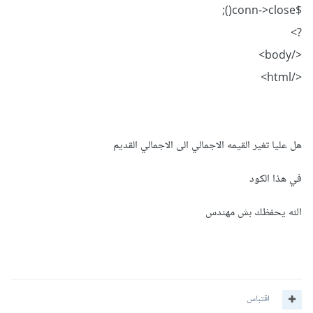
$conn->close();
?>
</body>
</html>
هل عليا تغير القيمه الاجمالي الى الاجمالي القديم
في هذا الكود
الله يحفظك بش مهندس
اقتباس