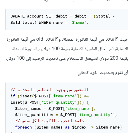
UPDATE account SET debit 
=
 debit 
+
(
$total 
-
$old_total
)
 WHERE name 
=
'$name'
;
حيث $total هي قيمة الفاتورة المعدلة، و$old_total هي قيمة الفاتورة
الأصلية، ففي حال الفاتورة الأصلية بقيمة 100 دولار، والفاتورة المعدلة
بقيمة 200 دولار، فسيعمل الاستعلام على تحديث الرصيد إلى 100 دولار.
أي نقوم بتحديث الكود كالتالي:
// التحقق من وجود العناصر المحدثة
if
(
isset
(
$_POST
[
'item_name'
])
&&
isset
(
$_POST
[
'item_quantity'
]))
{
  $item_names 
=
 $_POST
[
'item_name'
];
  $item_quantities 
=
 $_POST
[
'item_quantity'
];
// حلقة لتحديث الكمية لكل صنف
foreach
(
$item_names 
as
 $index 
=>
 $item_name
)