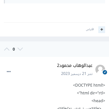
اقتباس
0
عبدالوهاب محمود2
نشر
21 ديسمبر 2023
<!DOCTYPE html>
<html dir="rtl">
<head>