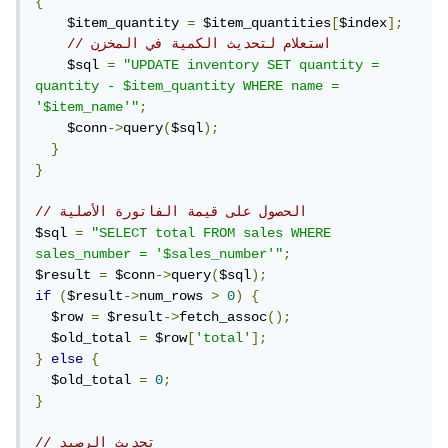
{
    $item_quantity 
=
 $item_quantities
[
$index
];
// استعلام لتحديث الكمية في المخزن
    $sql 
=
"UPDATE inventory SET quantity = 
quantity - $item_quantity WHERE name = 
'$item_name'"
;
    $conn
->
query
(
$sql
);
}
}
// الحصول على قيمة الفاتورة الأصلية
$sql 
=
"SELECT total FROM sales WHERE 
sales_number = '$sales_number'"
;
$result 
=
 $conn
->
query
(
$sql
);
if
(
$result
->
num_rows 
>
0
)
{
  $row 
=
 $result
->
fetch_assoc
();
  $old_total 
=
 $row
[
'total'
];
}
else
{
  $old_total 
=
0
;
}
// تحديث الرصيد