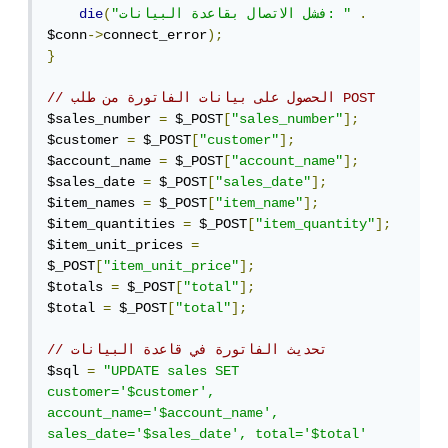
.
"فشل الاتصال بقاعدة البيانات: "
(
die
$conn
->
connect_error
);
}
// الحصول على بيانات الفاتورة من طلب POST
$sales_number 
=
 $_POST
[
"sales_number"
];
$customer 
=
 $_POST
[
"customer"
];
$account_name 
=
 $_POST
[
"account_name"
];
$sales_date 
=
 $_POST
[
"sales_date"
];
$item_names 
=
 $_POST
[
"item_name"
];
$item_quantities 
=
 $_POST
[
"item_quantity"
];
$item_unit_prices 
=
$_POST
[
"item_unit_price"
];
$totals 
=
 $_POST
[
"total"
];
$total 
=
 $_POST
[
"total"
];
// تحديث الفاتورة في قاعدة البيانات
$sql 
=
"UPDATE sales SET 
customer='$customer', 
account_name='$account_name', 
sales_date='$sales_date', total='$total' 