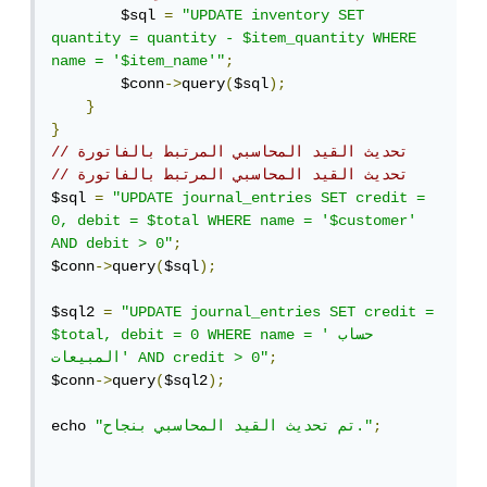
        $sql 
=
"UPDATE inventory SET 
quantity = quantity - $item_quantity WHERE 
name = '$item_name'"
;
        $conn
->
query
(
$sql
);
}
}
// تحديث القيد المحاسبي المرتبط بالفاتورة
// تحديث القيد المحاسبي المرتبط بالفاتورة
$sql 
=
"UPDATE journal_entries SET credit = 
0, debit = $total WHERE name = '$customer' 
AND debit > 0"
;
$conn
->
query
(
$sql
);
$sql2 
=
"UPDATE journal_entries SET credit = 
$total, debit = 0 WHERE name = 'حساب 
;
المبيعات' AND credit > 0"
$conn
->
query
(
$sql2
);
;
"تم تحديث القيد المحاسبي بنجاح."
echo 