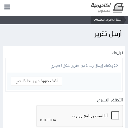
أسئلة البرامج والتطبيقات
أرسل تقرير
تبليغك
يمكنك إرسال رسالة مع التقرير بشكل اختياري
أضف صورة من رابط خارجي
التحقق البشري