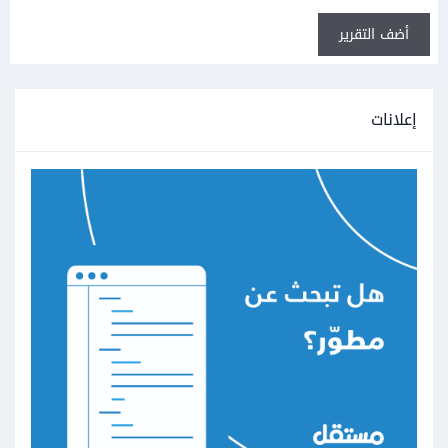
أضف التقرير
إعلانات