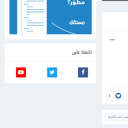
تابعنا على
1
ترتيب حسب التاريخ