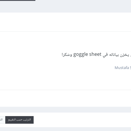
الترتيب حسب التقييم
ال