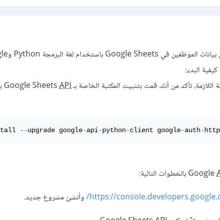
يمكنك إنشاء تطبيق HR يخزن بي
كيفية البدء:
ازمة، تأكد من أنك قمت بتثبيت المكتبة الخاصة بـ Google Sheets
API
با
tall 
--
upgrade google
-
api
-
python
-
client google
-
auth
-
http
بالخطوات التالية:
https://console.developers.google.
وأنشئ مشروع جديد.