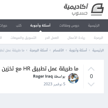
الرئيسية
دروس ومقالات
أسئلة وأجوبة
كتب
دورات
البرمجة
ريادة الأعمال
العمل الحر
التسويق والمبيعات
ال
الرئيسية
أسئلة وأجوبة
الأقسام
أسئلة البرمجة
ما طريقة عمل تطبيق HR مع تخزين البيانات في et
ما طريقة عمل تطبيق HR مع تخزين البيانات في google sheet
0
بواسطة Roger Iraq
5 نوفمبر 2023