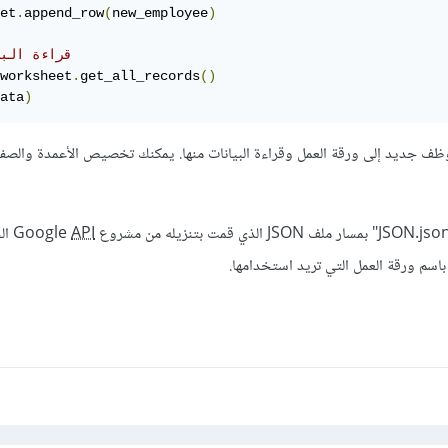
et
.
append_row
(
new_employee
)
# قراءة الب
worksheet
.
get_all_records
()
ata
)
ظف جديد إلى ورقة العمل وقراءة البيانات منها. يمكنك تخصيص الأعمدة والصف
API
ال
سم ورقة العمل التي تريد استخدامها.