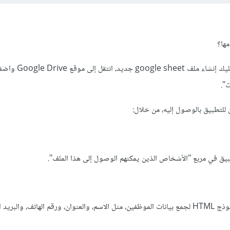
مها؟
أتوقع أنها جافاسكريبت، أولاً عليك إن
".
ن للتطبيق بالوصول إليه، من خلال:
الخطوة التالية هي استخدم نموذج HTML لجمع بيانات الموظفين، مثل الاسم، والعنوان، ورقم الهاتف، والبر