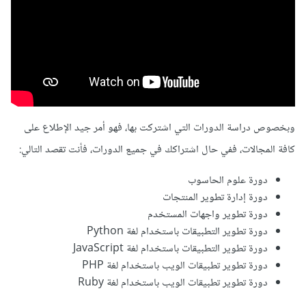
وبخصوص دراسة الدورات التي اشتركت بها، فهو أمر جيد الإطلاع على
كافة المجالات، ففي حال اشتراكك في جميع الدورات، فأنت تقصد التالي:
دورة علوم الحاسوب
دورة إدارة تطوير المنتجات
دورة تطوير واجهات المستخدم
دورة تطوير التطبيقات باستخدام لغة Python
دورة تطوير التطبيقات باستخدام لغة JavaScript
دورة تطوير تطبيقات الويب باستخدام لغة PHP
دورة تطوير تطبيقات الويب باستخدام لغة Ruby