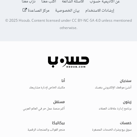
عن أكاديمية حسوب
الأسئلة الشائعة
اكتب معنا
درّب معنا
إرشادات الاستخدام
بيان الخصوصية
مركز المساعدة
© 2025
Hsoub
.
Content licensed under
CC BY-NC-SA 4.0
unless mentioned
otherwise.