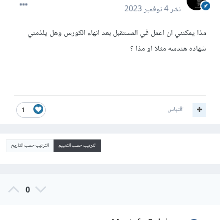
نشر
4 نوفمبر 2023
مذا يمكنني ان اعمل في المستقبل بعد انهاء الكورس وهل يلذمني
شهاده هندسه مثلا او مذا ؟
اقتباس
1
الترتيب حسب التقييم
الترتيب حسب التاريخ
0