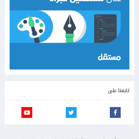
تابعنا على