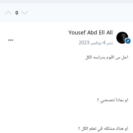
0
Yousef Abd Ell All
نشر
4 نوفمبر 2023
اجل س اقوم بدراسه الكل
او بماذا تنصحني ؟
او هناك مشكله في تعلم الكل ؟