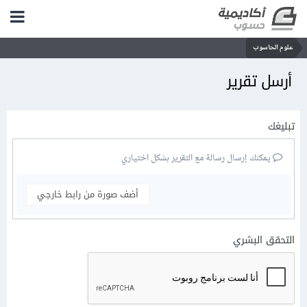
علوم الحاسوب
أرسل تقرير
تبليغك
يمكنك إرسال رسالة مع التقرير بشكل اختياري
أضف صورة من رابط خارجي
التحقق البشري