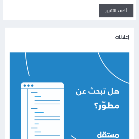
أضف التقرير
إعلانات