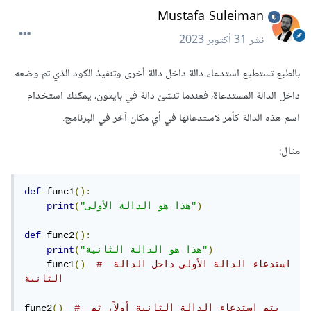
Mustafa Suleiman
نشر
31 أكتوبر 2023
بالطبع تستطيع استدعاء دالة داخل دالة أخرى وتنفيذ الكود الذي تم وضعه
داخل الدالة المستدعاة، فعندما تنشئ دالة في بايثون، يمكنك استخدام
اسم هذه الدالة كأمر لاستدعائها في أي مكان آخر في البرنامج.
مثال:
def
 func1
():
)
"هذا هو الدالة الأولى"
(
print
def
 func2
():
)
"هذا هو الدالة الثانية"
(
print
# استدعاء الدالة الأولى داخل الدالة 
()
    func1
الثانية
# يتم استدعاء الدالة الثانية أولاً، ثم 
()
func2