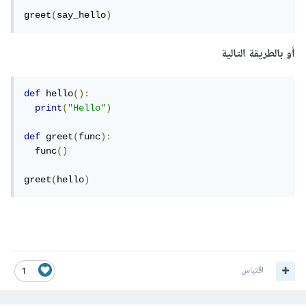
greet
(
say_hello
)
أو بالطريقة التالية
def
 hello
():
print
(
"Hello"
)
def
 greet
(
func
):
  func
()
greet
(
hello
)
اقتباس
1