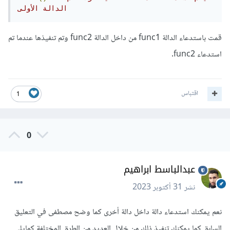
الدالة الأولى
قمت باستدعاء الدالة func1 من داخل الدالة func2 وتم تنفيذها عندما تم
استدعاء func2.
اقتباس
1
0
عبدالباسط ابراهيم
نشر
31 أكتوبر 2023
نعم يمكنك استدعاء دالة داخل دالة أخرى كما وضح مصطفى في التعليق
السابق كما يمكنك تنفيذ ذلك من خلال العديد من الطرق المختلفة كمايلي