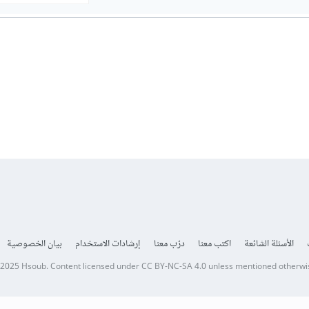
الأسئلة الشائعة
اكتب معنا
درّب معنا
إرشادات الاستخدام
بيان الخصوصية
 2025
Hsoub
.
Content licensed under
CC BY-NC-SA 4.0
unless mentioned otherwi