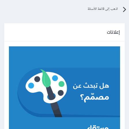
اذهب إلى قائمة الأسئلة
إعلانات