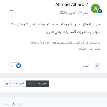
Ahmad Alharbi2
نشر
24 أكتوبر 2023
هل بي انجازي هاذي الدوره استطيع بناء موقع بنفسي ؟ رودني هذا
سؤال وانا انجزت 3مسارات بهاذي الدوره
تم التعديل في
25 أكتوبر 2023
بواسطة Mustafa Suleiman
تعديل عنوان السؤال
اقتباس
2
الترتيب حسب التقييم
الترتيب حسب التاريخ
0