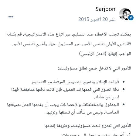
Sarjoon
نشر
20 أكتوبر 2015
يمكنك تجنب الأخطاء عند التسليم، عبر اتباع هذه الاستراتيجية، قم بكتابة
قائمتين، الأولى تتضمن الأمور غير المسؤول عنها، وأخرى تتضمن الأمور
الواجب إنهائها (العمل الرئيسي).
الأمور التي لا تدخل ضمن نطاق مسؤوليتك:
قواعد الإملاء وتنقيح النصوص المرفقة مع التصميم.
دقة الصور التي قدمها لك العميل، فإن كانت دقتها منخفضة فهذا
ليس من شأنك.
الجداول والمخططات والإحصاءات يجب أن يقدمها العمل بصيغتها
المناسبة، وليس من شأنك أن تنسقها وترتبها.
الأمور التي تندرج تحت مسؤوليتك، وطريقة إتمامها
1- أنصحك بتقسيم العمل إلى مجموعات: