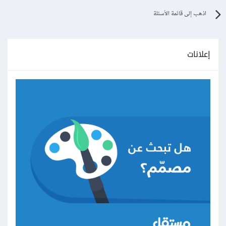
اذهب إلى قائمة الأسئلة
إعلانات