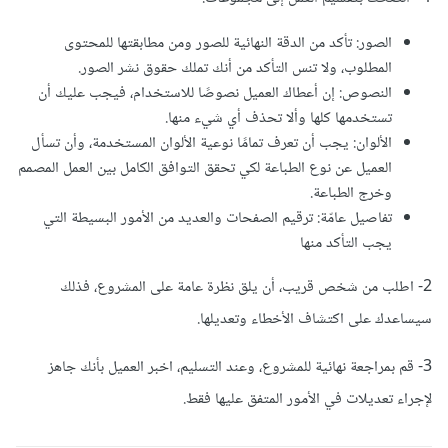
الصور: تأكد من الدقة النهائية للصور ومن مطابقتها للمحتوى
المطلوب، ولا تنس التأكد من أنك تملك حقوق نشر الصور.
النصوص: إن أعطاك العميل نصوصًا للاستخدام، فيجب عليك أن
تستخدمها كلها وألا تحذف أي شيء منها.
الألوان: يجب أن تعرف تمامًا نوعية الألوان المستخدمة، وأن تسأل
العميل عن نوع الطباعة لكي تحقق التوافق الكامل بين العمل المصمم
وخرج الطباعة.
تفاصيل عامّة: ترقيم الصفحات والعديد من الأمور البسيطة التي
يجب التأكد منها
2- اطلب من شخص قريب، أن يلق نظرة عامة على المشروع، فذلك
سيساعدك على اكتشاف الأخطاء وتعديلها.
3- قم بمراجعة نهائية للمشروع، وعند التسليم، اخبر العميل بأنك جاهز
لإجراء تعديلات في الأمور المتفق عليها فقط.