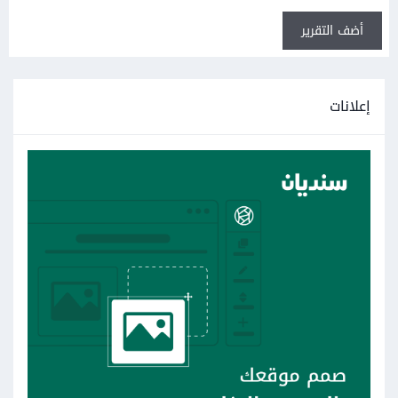
أضف التقرير
إعلانات