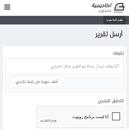
علوم الحاسوب
أرسل تقرير
تبليغك
يمكنك إرسال رسالة مع التقرير بشكل اختياري
أضف صورة من رابط خارجي
التحقق البشري