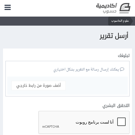
علوم الحاسوب
أرسل تقرير
تبليغك
يمكنك إرسال رسالة مع التقرير بشكل اختياري
أضف صورة من رابط خارجي
التحقق البشري