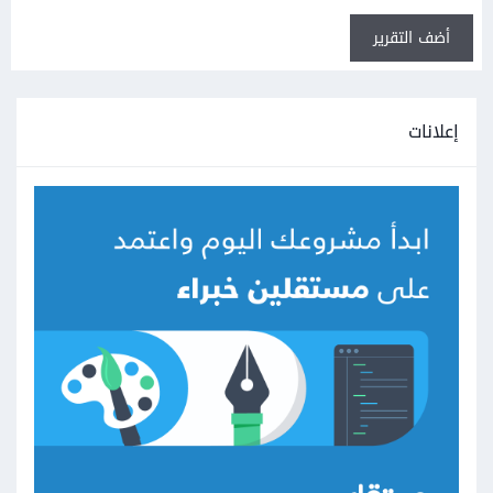
أضف التقرير
إعلانات