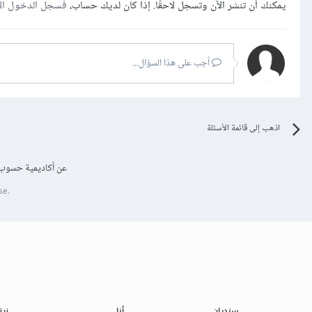
يمكنك أن تنشر الآن وتسجل لاحقًا. إذا كان لديك حساب،
فسجل الدخول ال
أجب على هذا السؤال...
اذهب إلى قائمة الأسئلة
عن أكاديمية حسوب
se.