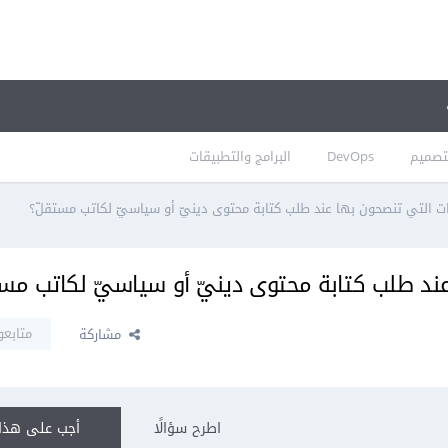
تصميم
DevOps
البرامج والتطبيقات
ت التي تنصحون بها عند طلب كتابة محتوى دينيّ أو سياسيّ لكاتب مستقلّ؟
ند طلب كتابة محتوى دينيّ أو سياسيّ لكاتب مست
متابعو
مشاركة
اطرح سؤالًا
أجب على هذا 