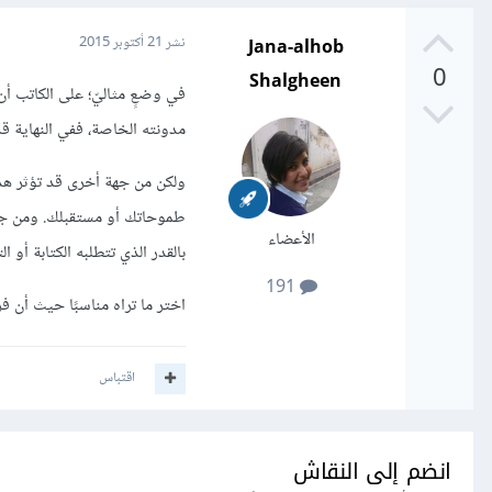
Jana-alhob
نشر
21 أكتوبر 2015
0
Shalgheen
في وضعٍ مثاليّ؛ على الكاتب أن
مدونته الخاصة، ففي النهاية 
ولكن من جهة أخرى قد تؤثر هذه
طموحاتك أو مستقبلك. ومن جهة أ
الأعضاء
بالقدر الذي تتطلبه الكتابة أو ال
191
اختر ما تراه مناسبًا حيث أن فر
اقتباس
انضم إلى النقاش