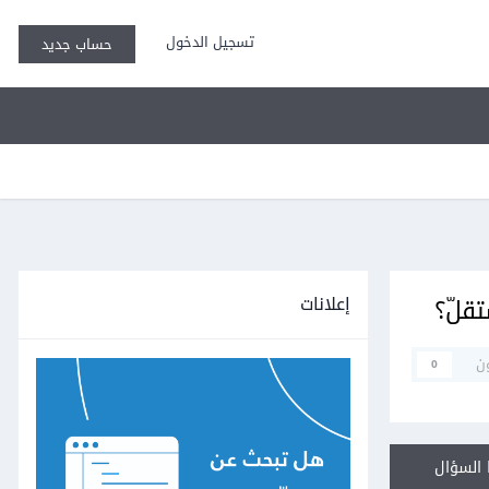
تسجيل الدخول
حساب جديد
إعلانات
قلّ؟
ن
0
السؤال