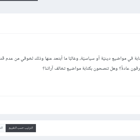
ة في مواضيع دينيّة أو سياسيّة، وغالبًا ما أبتعد عنها وذلك لخوفي من عدم قدرت
فون عادةً؟ وهل تنصحون بكتابة مواضيع تخالف آرائنا؟
الترتيب حسب التقييم
ال