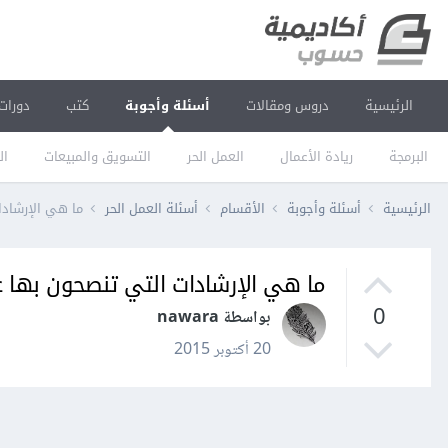
الرئيسية
دروس ومقالات
أسئلة وأجوبة
كتب
دورات
البرمجة
ريادة الأعمال
العمل الحر
التسويق والمبيعات
ال
الرئيسية
أسئلة وأجوبة
الأقسام
أسئلة العمل الحر
ما هي الإرشادا
ما هي الإرشادات التي تنصحون بها ع
0
بواسطة nawara
20 أكتوبر 2015