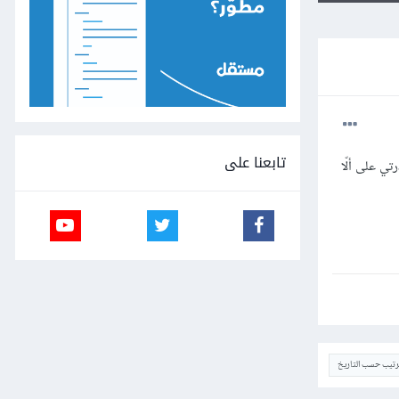
تابعنا على
ي على ألّا
ترتيب حسب التاريخ