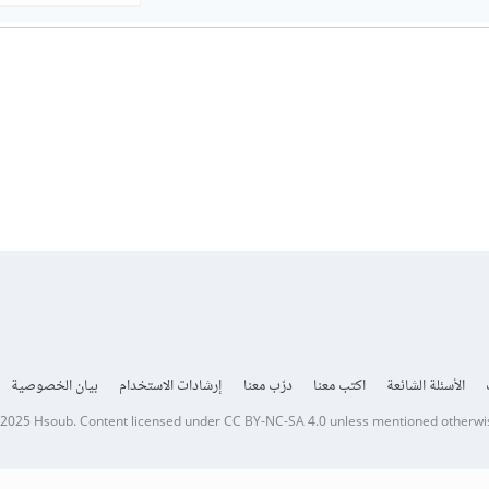
الأسئلة الشائعة
اكتب معنا
درّب معنا
إرشادات الاستخدام
بيان الخصوصية
 2025
Hsoub
.
Content licensed under
CC BY-NC-SA 4.0
unless mentioned otherwi