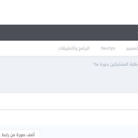
تصميم
DevOps
البرامج والتطبيقات
لبة المشتركين بدورة ما؟
أضف صورة من رابط 