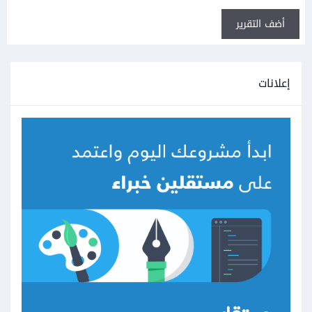
أضف التقرير
إعلانات